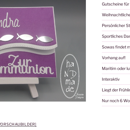
Gutscheine für
Weihnachtliche
Persönlicher S
Sportliches D
Sowas findet m
Vorhang auf!
Maritim oder lu
Interaktiv
Liegt der Frühli
Nur noch 6 W
 VORSCHAUBILDER]