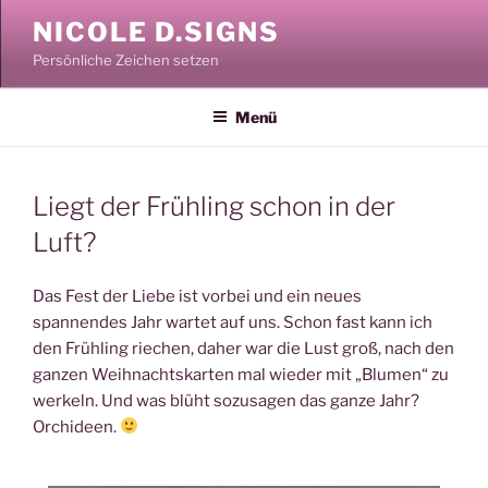
Zum
NICOLE D.SIGNS
Inhalt
Persönliche Zeichen setzen
springen
Menü
Liegt der Frühling schon in der
Luft?
Das Fest der Liebe ist vorbei und ein neues
spannendes Jahr wartet auf uns. Schon fast kann ich
den Frühling riechen, daher war die Lust groß, nach den
ganzen Weihnachtskarten mal wieder mit „Blumen“ zu
werkeln. Und was blüht sozusagen das ganze Jahr?
Orchideen.