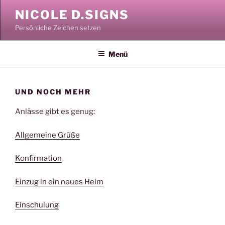
Zum
NICOLE D.SIGNS
Inhalt
Persönliche Zeichen setzen
springen
Menü
UND NOCH MEHR
Anlässe gibt es genug:
Allgemeine Grüße
Konfirmation
Einzug in ein neues Heim
Einschulung