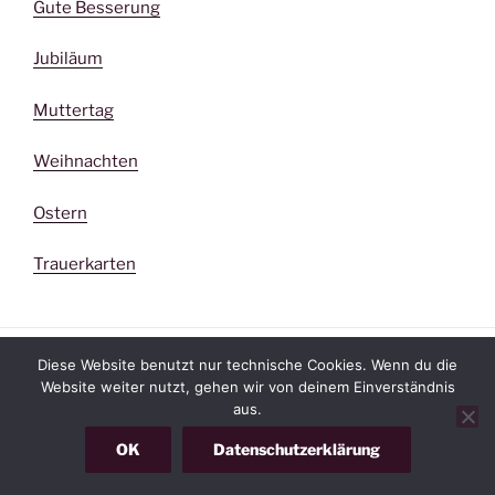
Gute Besserung
Jubiläum
Muttertag
Weihnachten
Ostern
Trauerkarten
Diese Website benutzt nur technische Cookies. Wenn du die
Website weiter nutzt, gehen wir von deinem Einverständnis
aus.
OK
Datenschutzerklärung