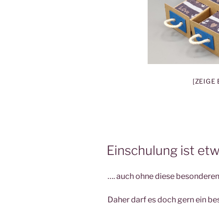
[ZEIGE
Einschulung ist e
…. auch ohne diese besonderen
Daher darf es doch gern ein be