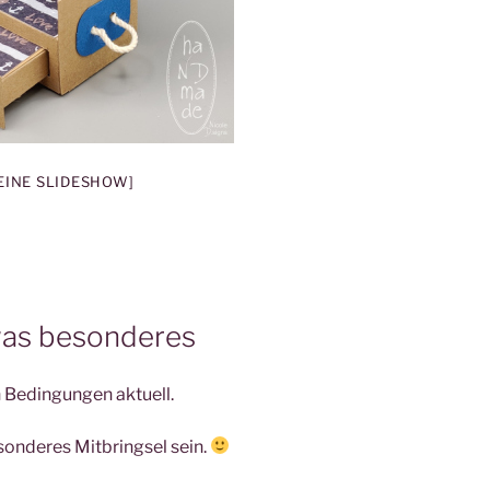
 EINE SLIDESHOW]
twas besonderes
 Bedingungen aktuell.
sonderes Mitbringsel sein.