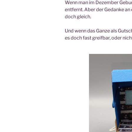
Wenn man im Dezember Geburts
entfernt. Aber der Gedanke an
doch gleich.
Und wenn das Ganze als Gutsche
es doch fast greifbar, oder nich